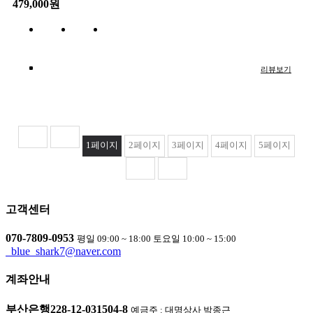
479,000원
리뷰보기
1
페이지
2
페이지
3
페이지
4
페이지
5
페이지
고객센터
070-7809-0953
평일 09:00 ~ 18:00 토요일 10:00 ~ 15:00
blue_shark7@naver.com
계좌안내
부산은행
228-12-031504-8
예금주 : 대명상사 박종근