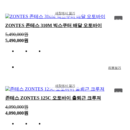
새창에서 열기
히트
ZONTES 존테스 310M 빅스쿠터 배달 오토바이
추천
5,490,000
원
신상
5,490,000원
인기
리뷰보기
새창에서 열기
히트
존테스 ZONTES 125C 오토바이 출퇴근 크루져
추천
4,090,000
원
신상
4,090,000원
인기