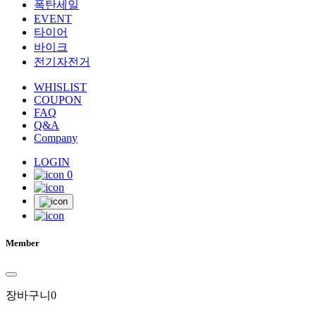
폭탄세일
EVENT
타이어
바이크
전기자전거
WHISLIST
COUPON
FAQ
Q&A
Company
LOGIN
0
Member
장바구니
0