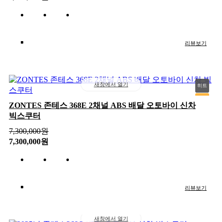
인기
리뷰보기
새창에서 열기
히트
추천
ZONTES 존테스 368E 2채널 ABS 배달 오토바이 신차
빅스쿠터
신상
인기
7,300,000
원
7,300,000원
리뷰보기
새창에서 열기