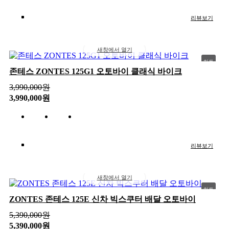
리뷰보기
새창에서 열기
히트
존테스 ZONTES 125G1 오토바이 클래식 바이크
추천
3,990,000
원
신상
3,990,000원
인기
리뷰보기
새창에서 열기
히트
ZONTES 존테스 125E 신차 빅스쿠터 배달 오토바이
추천
5,390,000
원
신상
5,390,000원