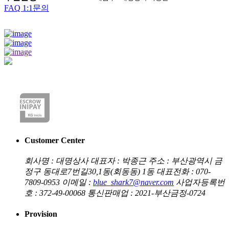
FAQ
1:1문의
Customer Center
회사명 : 대명상사
대표자 : 박종근
주소 : 부산광역시 금
정구 동대로7번길30,1동(회동동) 1동
대표전화 : 070-
7809-0953
이메일 :
blue_shark7@naver.com
사업자등록번
호 : 372-49-00068
통신판매업 : 2021-부산금정-0724
Provision