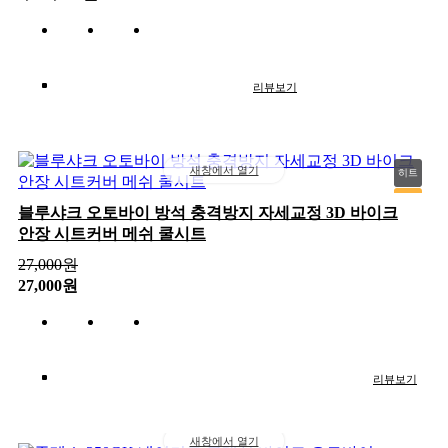
리뷰보기
새창에서 열기
히트
추천
블루샤크 오토바이 방석 충격방지 자세교정 3D 바이크
안장 시트커버 메쉬 쿨시트
신상
인기
27,000
원
27,000원
리뷰보기
새창에서 열기