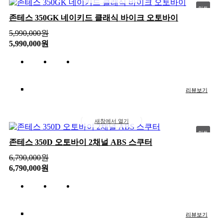
히트
존테스 350GK 네이키드 클래식 바이크 오토바이
추천
5,990,000
원
신상
5,990,000원
인기
리뷰보기
새창에서 열기
히트
존테스 350D 오토바이 2채널 ABS 스쿠터
추천
6,790,000
원
신상
6,790,000원
인기
리뷰보기