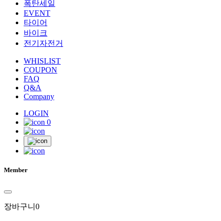
폭탄세일
EVENT
타이어
바이크
전기자전거
WHISLIST
COUPON
FAQ
Q&A
Company
LOGIN
0
Member
장바구니
0