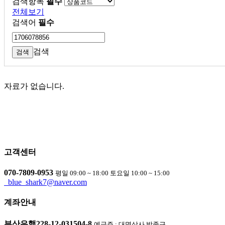
검색항목
필수
전체보기
검색어
필수
검색
자료가 없습니다.
고객센터
070-7809-0953
평일 09:00 ~ 18:00 토요일 10:00 ~ 15:00
blue_shark7@naver.com
계좌안내
부산은행
228-12-031504-8
예금주 : 대명상사 박종근