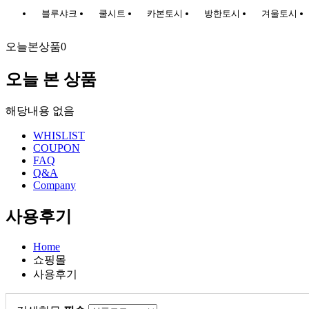
블루샤크
쿨시트
카본토시
방한토시
겨울토시
오늘본상품
0
오늘 본 상품
해당내용 없음
WHISLIST
COUPON
FAQ
Q&A
Company
사용후기
Home
쇼핑몰
사용후기