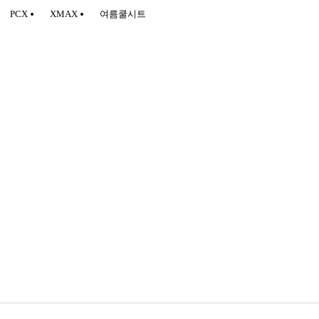
PCX
XMAX
여름쿨시트