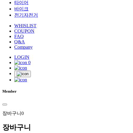
타이어
바이크
전기자전거
WHISLIST
COUPON
FAQ
Q&A
Company
LOGIN
0
Member
장바구니
0
장바구니