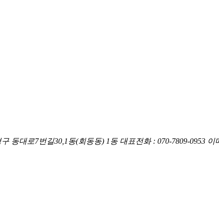
구 동대로7번길30,1동(회동동) 1동
대표전화 : 070-7809-0953
이